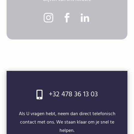



+32 478 36 13 03

Als U vragen hebt, neem dan direct telefonisch
contact met ons. We staan klaar om je snel te
helpen.