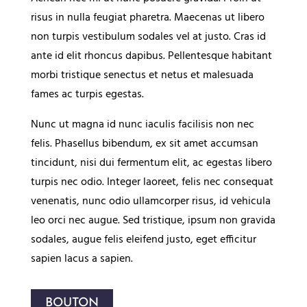
risus in nulla feugiat pharetra. Maecenas ut libero
non turpis vestibulum sodales vel at justo. Cras id
ante id elit rhoncus dapibus. Pellentesque habitant
morbi tristique senectus et netus et malesuada
fames ac turpis egestas.
Nunc ut magna id nunc iaculis facilisis non nec
felis. Phasellus bibendum, ex sit amet accumsan
tincidunt, nisi dui fermentum elit, ac egestas libero
turpis nec odio. Integer laoreet, felis nec consequat
venenatis, nunc odio ullamcorper risus, id vehicula
leo orci nec augue. Sed tristique, ipsum non gravida
sodales, augue felis eleifend justo, eget efficitur
sapien lacus a sapien.
BOUTON