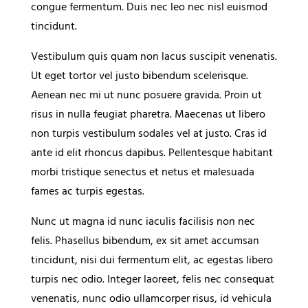
congue fermentum. Duis nec leo nec nisl euismod
tincidunt.
Vestibulum quis quam non lacus suscipit venenatis.
Ut eget tortor vel justo bibendum scelerisque.
Aenean nec mi ut nunc posuere gravida. Proin ut
risus in nulla feugiat pharetra. Maecenas ut libero
non turpis vestibulum sodales vel at justo. Cras id
ante id elit rhoncus dapibus. Pellentesque habitant
morbi tristique senectus et netus et malesuada
fames ac turpis egestas.
Nunc ut magna id nunc iaculis facilisis non nec
felis. Phasellus bibendum, ex sit amet accumsan
tincidunt, nisi dui fermentum elit, ac egestas libero
turpis nec odio. Integer laoreet, felis nec consequat
venenatis, nunc odio ullamcorper risus, id vehicula