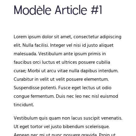
Modèle Article #1
Lorem ipsum dolor sit amet, consectetur adipiscing
elit. Nulla facilisi. Integer vel nisi id justo aliquet
malesuada. Vestibulum ante ipsum primis in
faucibus orci luctus et ultrices posuere cubilia
curae; Morbi ut arcu vitae nulla dapibus interdum.
Curabitur in velit ut velit posuere elementum.
Suspendisse potenti. Fusce eget lectus ut odio
congue fermentum. Duis nec leo nec nisl euismod
tincidunt.
Vestibulum quis quam non lacus suscipit venenatis.
Ut eget tortor vel justo bibendum scelerisque.
Aenean nec mi ut nunc posuere gravida. Proin ut