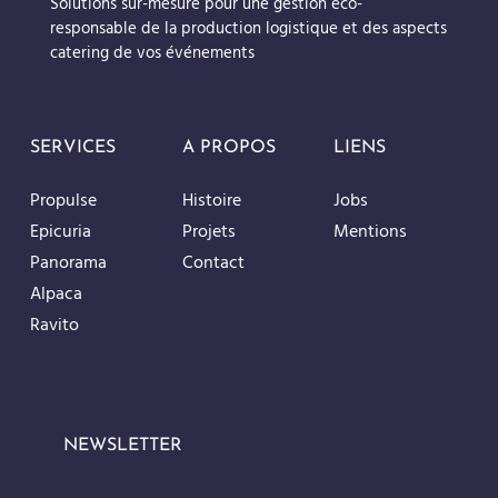
Solutions sur-mesure pour une gestion éco-
responsable de la production logistique et des aspects
catering de vos événements
SERVICES
A PROPOS
LIENS
Propulse
Histoire
Jobs
Epicuria
Projets
Mentions
Panorama
Contact
Alpaca
Ravito
NEWSLETTER